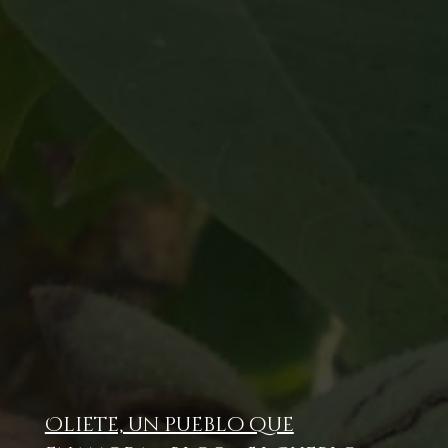
Oliete, un pueblo que