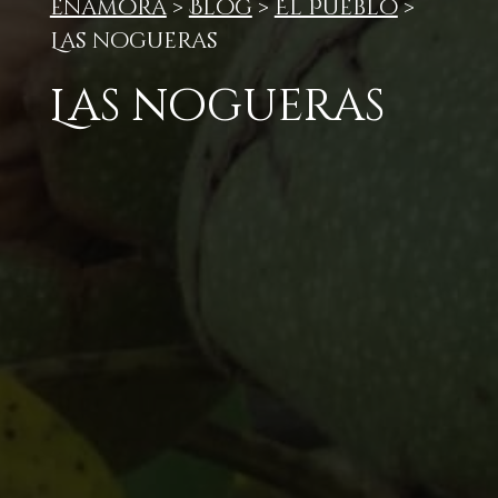
enamora
>
Blog
>
El Pueblo
>
Las nogueras
Las nogueras