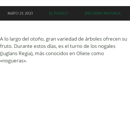
MAYO 23, 2023
EL PUEBLO
ENTORNO NATURAL
A lo largo del otoño, gran variedad de árboles ofrecen su
fruto. Durante estos días, es el turno de los nogales
(Juglans Regia), más conocidos en Oliete como
«nogueras».