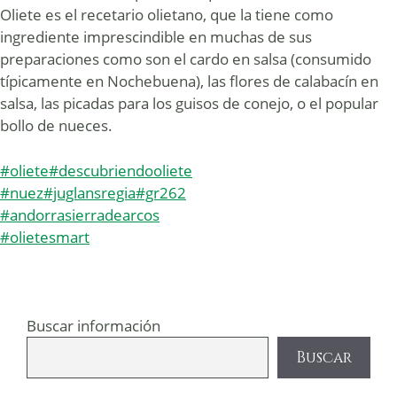
Oliete es el recetario olietano, que la tiene como
ingrediente imprescindible en muchas de sus
preparaciones como son el cardo en salsa (consumido
típicamente en Nochebuena), las flores de calabacín en
salsa, las picadas para los guisos de conejo, o el popular
bollo de nueces.
#oliete
#descubriendooliete
#nuez
#juglansregia
#gr262
#andorrasierradearcos
#olietesmart
Buscar información
Buscar