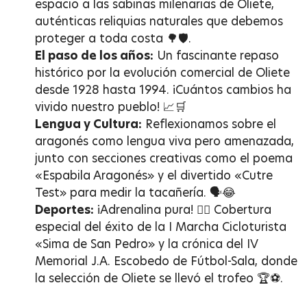
espacio a las sabinas milenarias de Oliete,
auténticas reliquias naturales que debemos
proteger a toda costa 🌳🛡️.
El paso de los años:
Un fascinante repaso
histórico por la evolución comercial de Oliete
desde 1928 hasta 1994. ¡Cuántos cambios ha
vivido nuestro pueblo! 📈🛒
Lengua y Cultura:
Reflexionamos sobre el
aragonés como lengua viva pero amenazada,
junto con secciones creativas como el poema
«Espabila Aragonés» y el divertido «Cutre
Test» para medir la tacañería. 🗣️😂
Deportes:
¡Adrenalina pura! 🚴‍♂️ Cobertura
especial del éxito de la I Marcha Cicloturista
«Sima de San Pedro» y la crónica del IV
Memorial J.A. Escobedo de Fútbol-Sala, donde
la selección de Oliete se llevó el trofeo 🏆⚽.