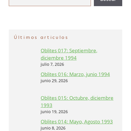
Últimos articulos
Oblites 017: Septiembre,
diciembre 1994
julio 7, 2026
Oblites 016: Marzo, junio 1994
junio 29, 2026
Oblites 015: Octubre, diciembre
1993
junio 19, 2026
Oblites 014: Mayo, Agosto 1993
junio 8, 2026