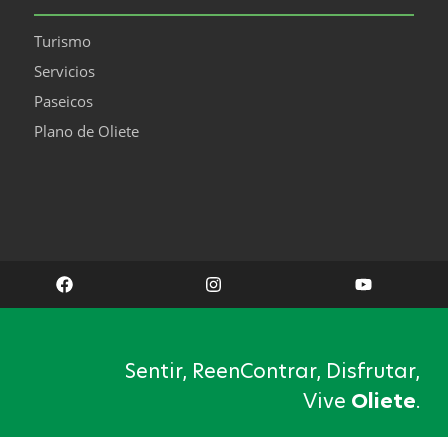
Turismo
Servicios
Paseicos
Plano de Oliete
Sentir, ReenContrar, Disfrutar,
Vive
Oliete
.