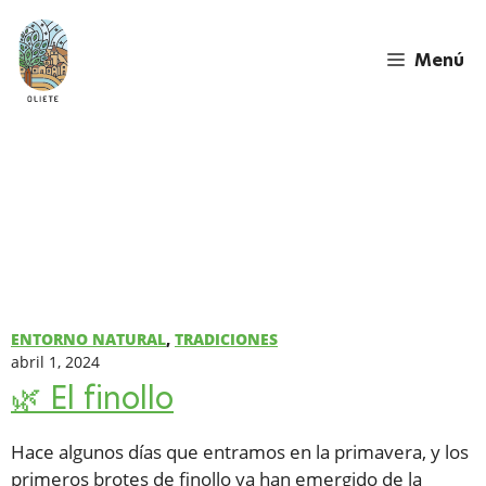
Saltar
al
Menú
contenido
ENTORNO NATURAL
,
TRADICIONES
abril 1, 2024
🌿 El finollo
Hace algunos días que entramos en la primavera, y los
primeros brotes de finollo ya han emergido de la