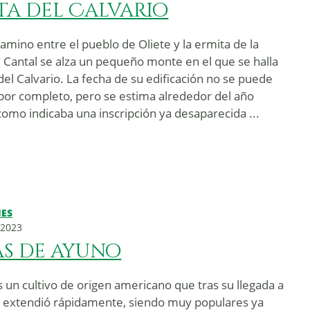
ta del Calvario
amino entre el pueblo de Oliete y la ermita de la
l Cantal se alza un pequeño monte en el que se halla
del Calvario. La fecha de su edificación no se puede
por completo, pero se estima alrededor del año
como indicaba una inscripción ya desaparecida ...
NES
 2023
as de ayuno
s un cultivo de origen americano que tras su llegada a
 extendió rápidamente, siendo muy populares ya