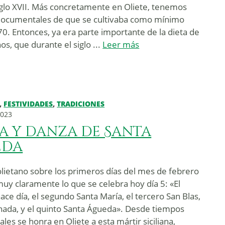
siglo XVII. Más concretamente en Oliete, tenemos
documentales de que se cultivaba como mínimo
0. Entonces, ya era parte importante de la dieta de
nos, que durante el siglo ...
Leer más
,
FESTIVIDADES
,
TRADICIONES
2023
ta y danza de Santa
eda
 olietano sobre los primeros días del mes de febrero
muy claramente lo que se celebra hoy día 5: «El
ace día, el segundo Santa María, el tercero San Blas,
 nada, y el quinto Santa Águeda». Desde tiempos
es se honra en Oliete a esta mártir siciliana,