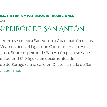
DES
,
HISTORIA Y PATRIMONIO
,
TRADICIONES
2023
n/peirón de San Antón
 enero se celebra San Antonio Abad, patrón de los
 Veamos pues el lugar que Oliete reserva a esta
igiosa. Sobre el peirón de San Antón poco se sabe,
de que en 1819 figura en documentos del
do de Zaragoza una calle en Oliete llamada de San
...
Leer más