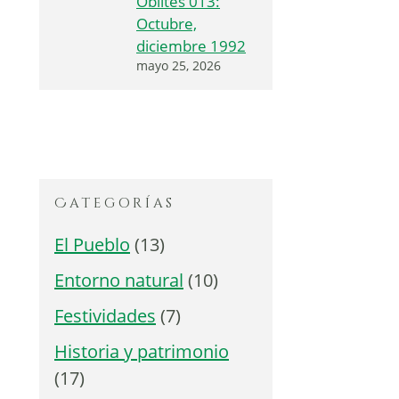
Oblites 013:
Octubre,
diciembre 1992
mayo 25, 2026
Categorías
El Pueblo
(13)
Entorno natural
(10)
Festividades
(7)
Historia y patrimonio
(17)