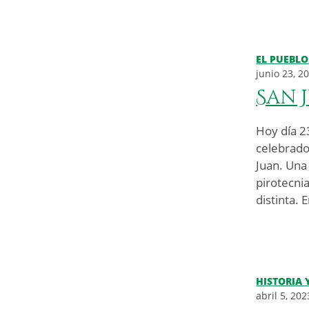
EL PUEBLO
junio 23, 2
San 
Hoy día 23
celebrados
Juan. Una
pirotecni
distinta. 
HISTORIA 
abril 5, 202