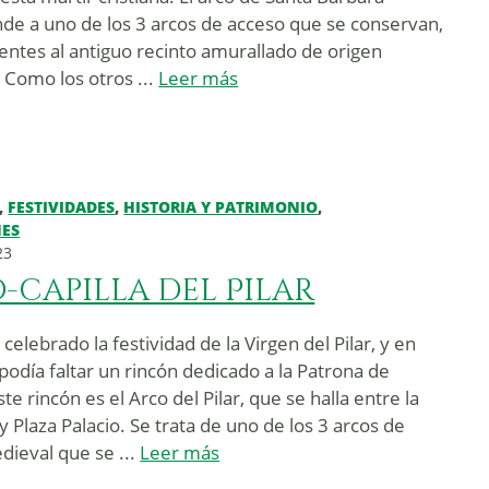
de a uno de los 3 arcos de acceso que se conservan,
entes al antiguo recinto amurallado de origen
 Como los otros ...
Leer más
,
FESTIVIDADES
,
HISTORIA Y PATRIMONIO
,
NES
23
-capilla del Pilar
celebrado la festividad de la Virgen del Pilar, y en
podía faltar un rincón dedicado a la Patrona de
te rincón es el Arco del Pilar, que se halla entre la
 y Plaza Palacio. Se trata de uno de los 3 arcos de
dieval que se ...
Leer más