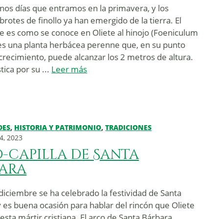
nos días que entramos en la primavera, y los
rotes de finollo ya han emergido de la tierra. El
que es como se conoce en Oliete al hinojo (Foeniculum
 es una planta herbácea perenne que, en su punto
 crecimiento, puede alcanzar los 2 metros de altura.
tica por su ...
Leer más
DES
,
HISTORIA Y PATRIMONIO
,
TRADICIONES
4, 2023
-capilla de Santa
ara
diciembre se ha celebrado la festividad de Santa
y es buena ocasión para hablar del rincón que Oliete
esta mártir cristiana. El arco de Santa Bárbara