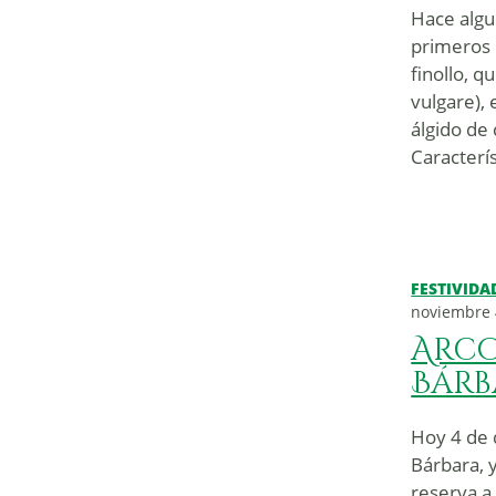
Hace algu
primeros b
finollo, 
vulgare),
álgido de
Caracterís
FESTIVIDA
noviembre 
Arco
Bárb
Hoy 4 de 
Bárbara, 
reserva a 