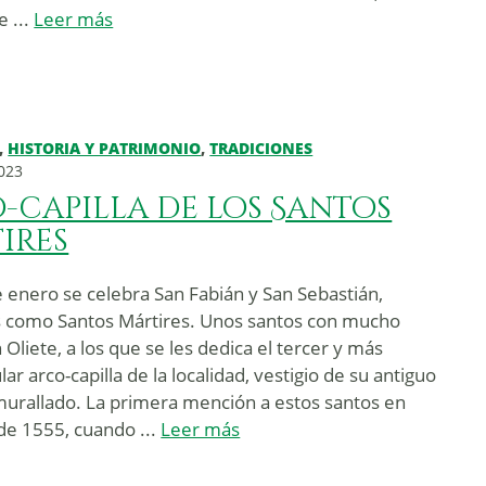
e ...
Leer más
,
HISTORIA Y PATRIMONIO
,
TRADICIONES
2023
-capilla de los Santos
ires
 enero se celebra San Fabián y San Sebastián,
 como Santos Mártires. Unos santos con mucho
 Oliete, a los que se les dedica el tercer y más
ar arco-capilla de la localidad, vestigio de su antiguo
murallado. La primera mención a estos santos en
 de 1555, cuando ...
Leer más