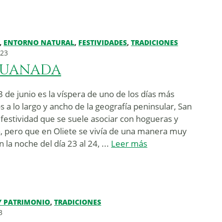
,
ENTORNO NATURAL
,
FESTIVIDADES
,
TRADICIONES
023
Juanada
 de junio es la víspera de uno de los días más
 a lo largo y ancho de la geografía peninsular, San
 festividad que se suele asociar con hogueras y
a, pero que en Oliete se vivía de una manera muy
En la noche del día 23 al 24, ...
Leer más
Y PATRIMONIO
,
TRADICIONES
3