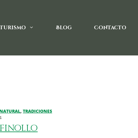
Turismo
Blog
Contacto
NATURAL
,
TRADICIONES
4
 finollo