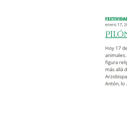
FESTIVIDA
enero 17, 
Piló
Hoy 17 de
animales.
figura rel
más allá 
Arzobispa
Antón, lo 