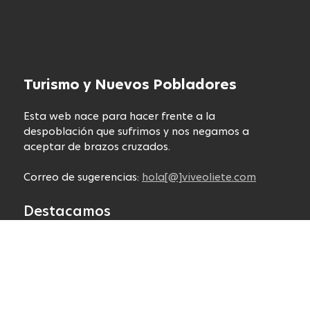
Turismo y Nuevos Pobladores
Esta web nace para hacer frente a la
despoblación que sufrimos y nos negamos a
aceptar de brazos cruzados.
Correo de sugerencias:
hola[@]viveoliete.com
Destacamos
Nuevos Pobladores
Visita Oliete
Blog